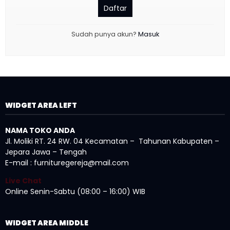
Daftar
Sudah punya akun?
Masuk
WIDGET AREA LEFT
NAMA TOKO ANDA
Jl. Moliki RT. 24 RW. 04 Kecamatan – Tahunan Kabupaten –
Jepara Jawa – Tengah
E-mail : furnituregereja@mail.com
Live Chat
Online Senin-Sabtu (08:00 – 16:00) WIB
WIDGET AREA MIDDLE