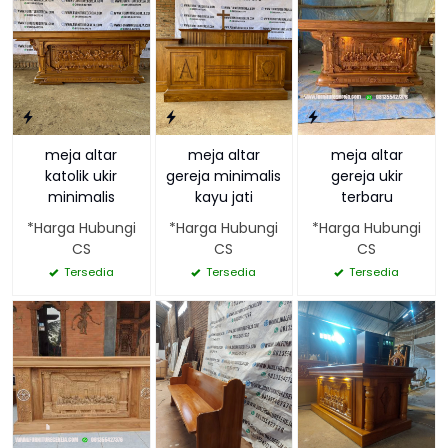
meja altar
meja altar
meja altar
katolik ukir
gereja minimalis
gereja ukir
minimalis
kayu jati
terbaru
*Harga Hubungi
*Harga Hubungi
*Harga Hubungi
CS
CS
CS
Tersedia
Tersedia
Tersedia