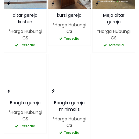
altar gereja
kursi gereja
Meja altar
kristen
gereja
*Harga Hubungi
*Harga Hubungi
CS
*Harga Hubungi
CS
CS
Tersedia
Tersedia
Tersedia
Bangku gereja
Bangku gereja
minimalis
*Harga Hubungi
CS
*Harga Hubungi
CS
Tersedia
Tersedia