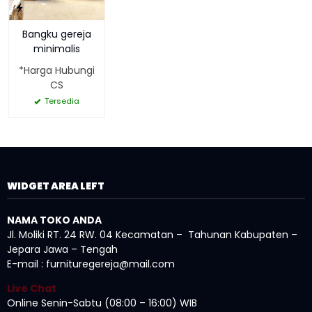
Bangku gereja
minimalis
*Harga Hubungi
CS
Tersedia
WIDGET AREA LEFT
NAMA TOKO ANDA
Jl. Moliki RT. 24 RW. 04 Kecamatan – Tahunan Kabupaten –
Jepara Jawa – Tengah
E-mail : furnituregereja@mail.com
Live Chat
Online Senin-Sabtu (08:00 – 16:00) WIB