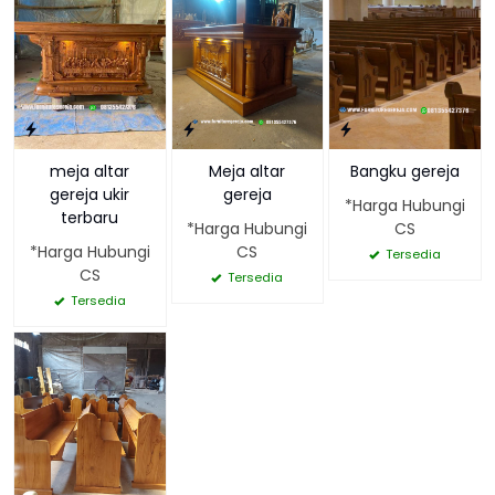
meja altar
Meja altar
Bangku gereja
gereja ukir
gereja
*Harga Hubungi
terbaru
*Harga Hubungi
CS
*Harga Hubungi
CS
Tersedia
CS
Tersedia
Tersedia