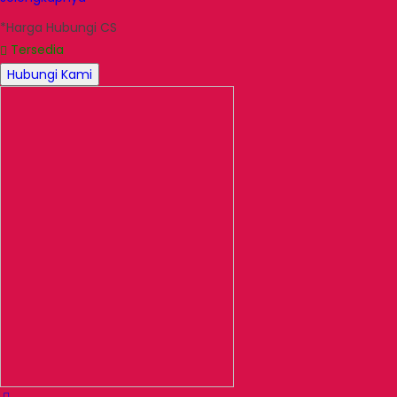
*Harga Hubungi CS
Tersedia
Hubungi Kami