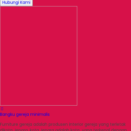
Hubungi Kami
Bangku gereja minimalis
Furniture gereja adalah produsen interior gereja yang terletak
dikota Jepara, kota Jepara adalah kota yang terkenal dengan