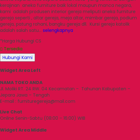
kerajinan aneka furniture baik lokal maupun manca negara,
kami adalah produsen interior gereja meliputi aneka furniture
gereja seperti , altar gereja, meja altar, mimbar gereja, podium
gereja, patung rohani, bangku gereja dll. Kursi gereja katolik
adalah salah satu…
selengkapnya
*Harga Hubungi CS
Tersedia
Hubungi Kami
Widget Area Left
NAMA TOKO ANDA
Jl. Moliki RT. 24 RW. 04 Kecamatan – Tahunan Kabupaten –
Jepara Jawa – Tengah
E-mail : furnituregereja@mail.com
Live Chat
Online Senin-Sabtu (08:00 – 16:00) WIB
Widget Area Middle