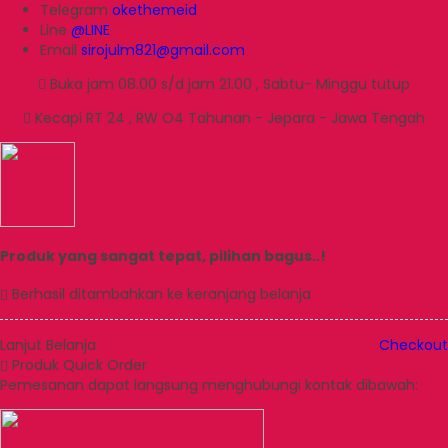
Telegram
okethemeid
Line
@LINE
Email
sirojulm821@gmail.com
Buka jam 08.00 s/d jam 21.00 , Sabtu- Minggu tutup
Kecapi RT 24 , RW O4 Tahunan - Jepara - Jawa Tengah
Produk yang sangat tepat, pilihan bagus..!
Berhasil ditambahkan ke keranjang belanja
Lanjut Belanja
Checkout
Produk Quick Order
Pemesanan dapat langsung menghubungi kontak dibawah: