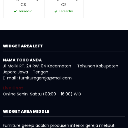
CS
CS
Tersedia
Tersedia
WIDGET AREA LEFT
NAMA TOKO ANDA
Jl. Moliki RT. 24 RW. 04 Kecamatan – Tahunan Kabupaten –
Jepara Jawa – Tengah
E-mail : furnituregereja@mail.com
Live Chat
Online Senin-Sabtu (08:00 – 16:00) WIB
WIDGET AREA MIDDLE
Furniture gereja adalah produsen interior gereja meliputi