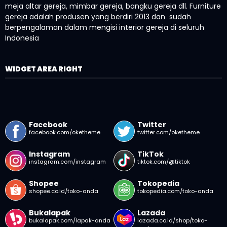
meja altar gereja, mimbar gereja, bangku gereja dll. Furniture
gereja adalah produsen yang berdiri 2013 dan sudah
berpengalaman dalam mengisi interior gereja di seluruh
Indonesia
WIDGET AREA RIGHT
Facebook
Twitter
facebook.com/oketheme
twitter.com/oketheme
Instagram
TikTok
instagram.com/instagram
tiktok.com/@tiktok
Shopee
Tokopedia
shopee.co.id/toko-anda
tokopedia.com/toko-anda
Bukalapak
Lazada
bukalapak.com/lapak-anda
lazada.co.id/shop/toko-