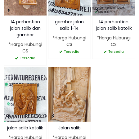
14 perhentian
gambar jalan
14 perhentian
jalan salib dan
salib 1-14
jalan salib katolik
gambar
*Harga Hubungi
*Harga Hubungi
*Harga Hubungi
CS
CS
CS
Tersedia
Tersedia
Tersedia
jalan salib katolik
Jalan salib
*Harga Hubungi
*Harga Hubungi