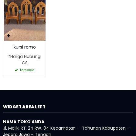
kursi romo
*Harga Hubungi
CS
Tersedia
WIDGET AREA LEFT
NAMA TOKO ANDA
Jl. Moliki RT. 24 RW. 04 Kecamatan – Tahunan Kabupaten –
Jepara Jawa – Tengah