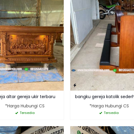
ja altar gereja ukir terbaru
bangku gereja katolik sede
*Harga Hubungi CS
*Harga Hubungi CS
Tersedia
Tersedia