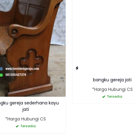
bangku gereja jati
*Harga Hubungi CS
Tersedia
gku gereja sederhana kayu
jati
*Harga Hubungi CS
Tersedia