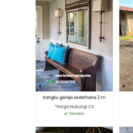
bangku gereja sederhana 2 m
*Harga Hubungi CS
Tersedia