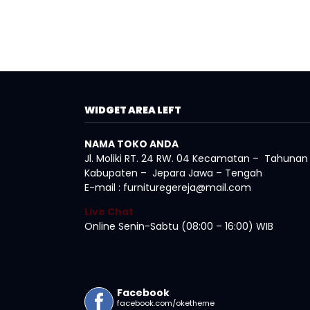
WIDGET AREA LEFT
NAMA TOKO ANDA
Jl. Moliki RT. 24 RW. 04 Kecamatan – Tahunan
Kabupaten – Jepara Jawa – Tengah
E-mail : furnituregereja@mail.com
Live Chat
Online Senin-Sabtu (08:00 – 16:00) WIB
Facebook
facebook.com/oketheme