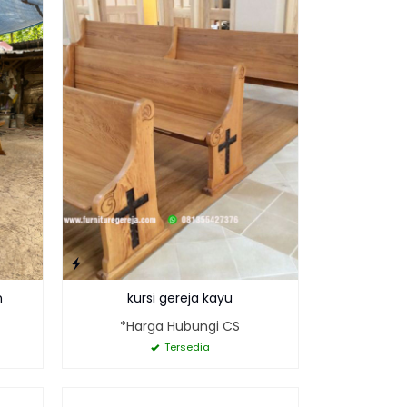
n
kursi gereja kayu
*Harga Hubungi CS
Tersedia