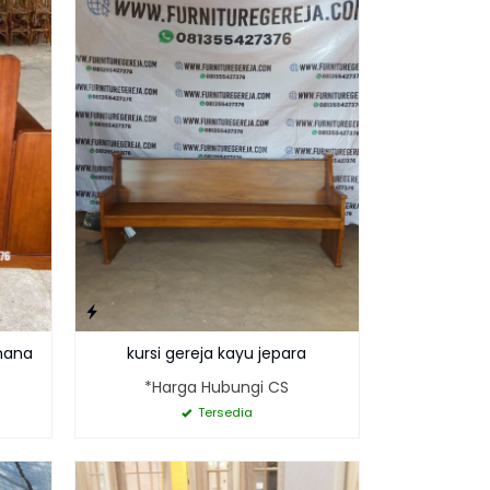
rhana
kursi gereja kayu jepara
*Harga Hubungi CS
Tersedia