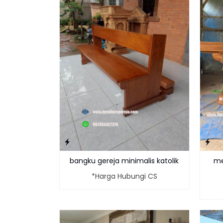
bangku gereja minimalis katolik
me
*Harga Hubungi CS