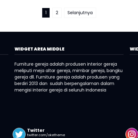
1
2
Selanjutnya
WIDGET AREA MIDDLE
WID
Furniture gereja adalah produsen interior gereja
meliputi meja altar gereja, mimbar gereja, bangku
gereja dll. Furniture gereja adalah produsen yang
berdiri 2013 dan sudah berpengalaman dalam
mengisi interior gereja di seluruh Indonesia
Twitter
twitter.com/oketheme