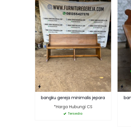
bangku gereja minimalis jepara
ban
*Harga Hubungi CS
Tersedia