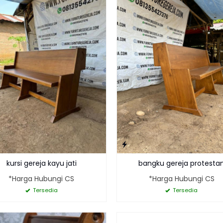
kursi gereja kayu jati
bangku gereja protesta
*Harga Hubungi CS
*Harga Hubungi CS
Tersedia
Tersedia