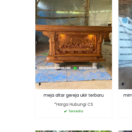
meja altar gereja ukir terbaru
mimb
*Harga Hubungi CS
Tersedia