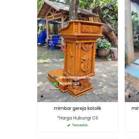
mimbar gereja katolik
mim
*Harga Hubungi CS
Tersedia