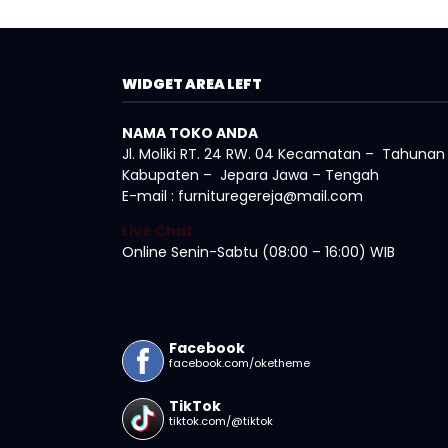
WIDGET AREA LEFT
NAMA TOKO ANDA
Jl. Moliki RT. 24 RW. 04 Kecamatan – Tahunan
Kabupaten – Jepara Jawa – Tengah
E-mail : furnituregereja@mail.com
Live Chat
Online Senin-Sabtu (08:00 – 16:00) WIB
Facebook
facebook.com/oketheme
TikTok
tiktok.com/@tiktok