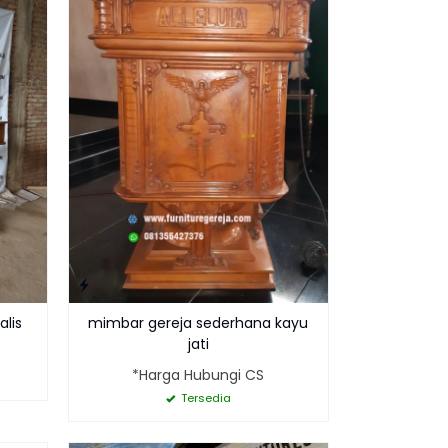
alis
mimbar gereja sederhana kayu
jati
*Harga Hubungi CS
Tersedia