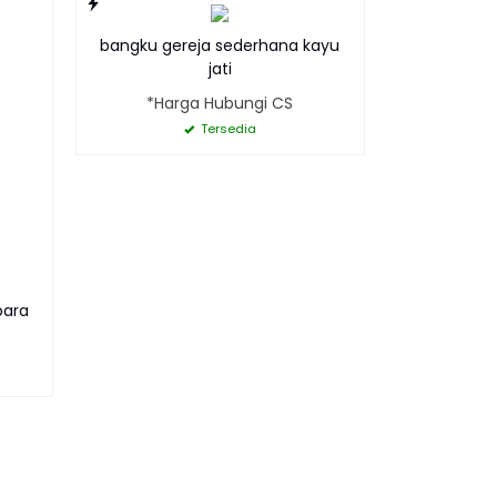
bangku gereja sederhana kayu
jati
*Harga Hubungi CS
Tersedia
para