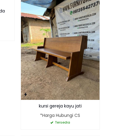
bda
kursi gereja kayu jati
*Harga Hubungi CS
Tersedia