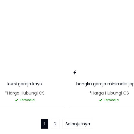
kursi gereja kayu
bangku gereja minimalis je
*Harga Hubungi CS
*Harga Hubungi CS
Tersedia
Tersedia
1
2
Selanjutnya