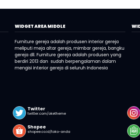
WIDGET AREA MIDDLE
WID
Furniture gereja adalah produsen interior gereja
meliputi meja altar gereja, mimbar gereja, bangku
gereja dll. Furniture gereja adalah produsen yang
berdiri 2013 dan sudah berpengalaman dalam
mengisi interior gereja di seluruh Indonesia
Twitter
twitter.com/oketheme
Shopee
shopee.co.id/toko-anda