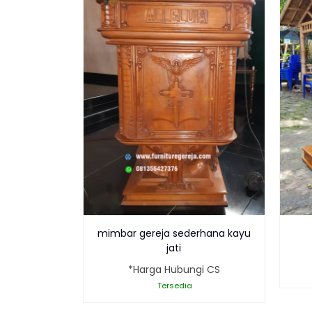
mimbar gereja sederhana kayu
jati
*Harga Hubungi CS
Tersedia