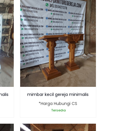
malis
mimbar kecil gereja minimalis
*Harga Hubungi CS
Tersedia