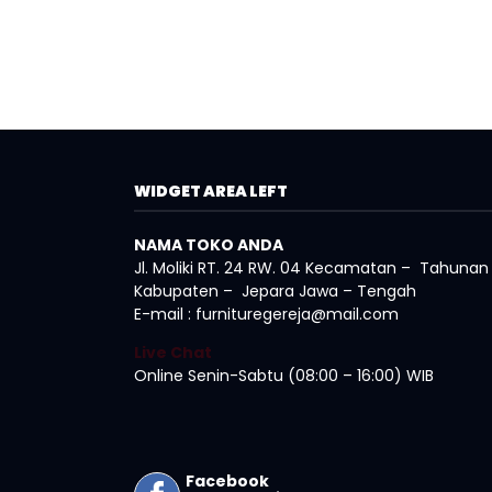
WIDGET AREA LEFT
NAMA TOKO ANDA
Jl. Moliki RT. 24 RW. 04 Kecamatan – Tahunan
Kabupaten – Jepara Jawa – Tengah
E-mail : furnituregereja@mail.com
Live Chat
Online Senin-Sabtu (08:00 – 16:00) WIB
Facebook