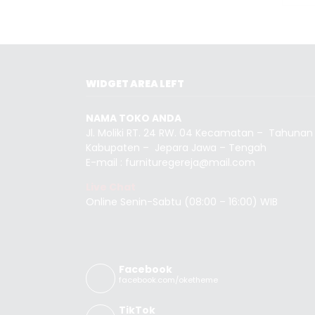
WIDGET AREA LEFT
NAMA TOKO ANDA
Jl. Moliki RT. 24 RW. 04 Kecamatan – Tahunan
Kabupaten – Jepara Jawa – Tengah
E-mail : furnituregereja@mail.com
Live Chat
Online Senin-Sabtu (08:00 – 16:00) WIB
Facebook
facebook.com/oketheme
TikTok