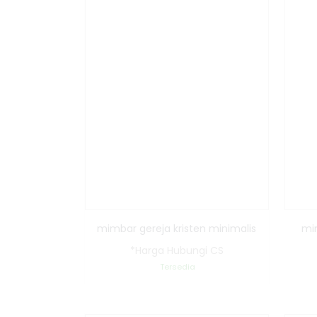
mimbar gereja kristen minimalis
mim
*Harga Hubungi CS
Tersedia