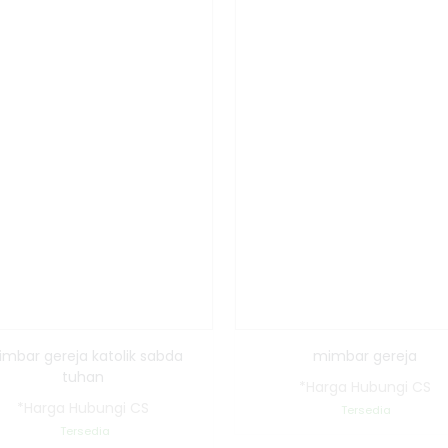
mbar gereja katolik sabda
mimbar gereja
tuhan
*Harga Hubungi CS
*Harga Hubungi CS
Tersedia
Tersedia