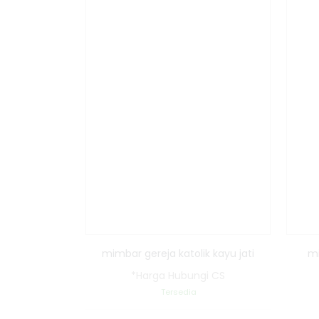
mimbar gereja katolik kayu jati
mi
*Harga Hubungi CS
Tersedia