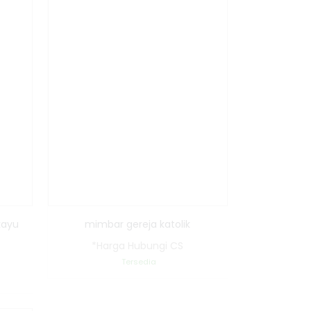
kayu
mimbar gereja katolik
*Harga Hubungi CS
Tersedia