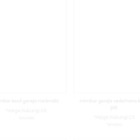
bar kecil gereja minimalis
mimbar gereja sederhana 
jati
*Harga Hubungi CS
*Harga Hubungi CS
Tersedia
Tersedia