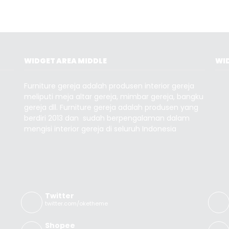
WIDGET AREA MIDDLE
WID
Furniture gereja adalah produsen interior gereja
meliputi meja altar gereja, mimbar gereja, bangku
gereja dll. Furniture gereja adalah produsen yang
berdiri 2013 dan sudah berpengalaman dalam
mengisi interior gereja di seluruh Indonesia
Twitter
twitter.com/oketheme
Shopee