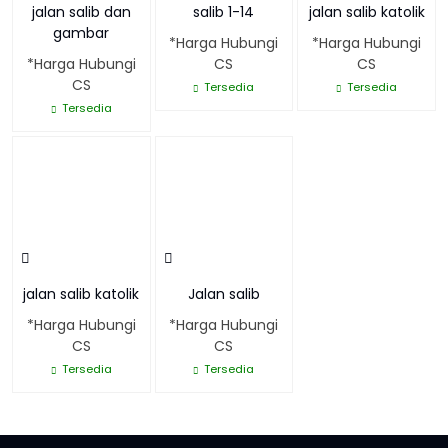
jalan salib dan
salib 1-14
jalan salib katolik
gambar
*Harga Hubungi
*Harga Hubungi
*Harga Hubungi
CS
CS
CS
Tersedia
Tersedia
Tersedia
jalan salib katolik
Jalan salib
*Harga Hubungi
*Harga Hubungi
CS
CS
Tersedia
Tersedia