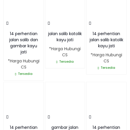
14 perhentian
jalan salib katolik
14 perhentian
jalan salib dan
kayu jati
jalan salib katolik
gambar kayu
kayu jati
*Harga Hubungi
jati
CS
*Harga Hubungi
*Harga Hubungi
CS
Tersedia
CS
Tersedia
Tersedia
14 perhentian
gambar jalan
14 perhentian