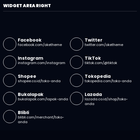
WIDGET AREA RIGHT
Facebook
Twitter
facebook.com/oketheme
twitter.com/oketheme
Instagram
TikTok
instagram.com/instagram
tiktok.com/@tiktok
Shopee
Tokopedia
shopee.co.id/toko-anda
tokopedia.com/toko-anda
Bukalapak
Lazada
bukalapak.com/lapak-anda
lazada.co.id/shop/toko-
anda
Blibli
blibli.com/merchant/toko-
anda